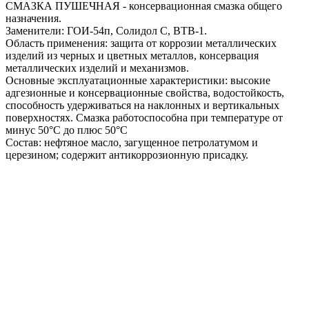
СМАЗКА ПУШЕЧНАЯ - консервационная смазка общего
назначения.
Заменители: ГОИ-54п, Солидол С, ВТВ-1.
Область применения: защита от коррозии металлических
изделий из черных и цветных металлов, консервация
металлических изделий и механизмов.
Основные эксплуатационные характеристики: высокие
адгезионные и консервационные свойства, водостойкость,
способность удерживаться на наклонных и вертикальных
поверхностях. Смазка работоспособна при температуре от
минус 50°С до плюс 50°С
Состав: нефтяное масло, загущенное петролатумом и
церезином; содержит антикоррозионную присадку.