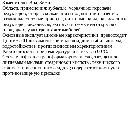
Заменители: Эра, Зимол.
Область применения: зубчатые, червячные передачи
редукторов; опоры скольжения и подшипники качения;
различные силовые приводы, винтовые пары, нагруженные
редукторы; механизмы, эксплуатируемые на открытых
площадках, узлы трения автомобилей.
Основные эксплуатационные характеристики: превосходит
Циатим-201 по химической и коллоидной стабильностям,
водостойкости и противоизносным характеристикам.
Работоспособна при температуре от -50°C до 90°С.
Состав: нефтяное трансформаторное масло, загущенное
литиевыми мылами стеариновой кислоты, технического
саломаса и осерненного асидола; содержит вязкостную и
противозадирную присадки.